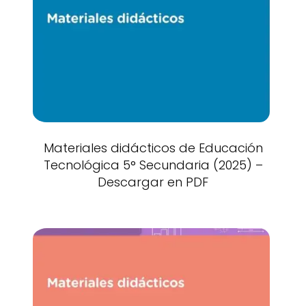
Materiales didácticos de Educación
Tecnológica 5° Secundaria (2025) –
Descargar en PDF