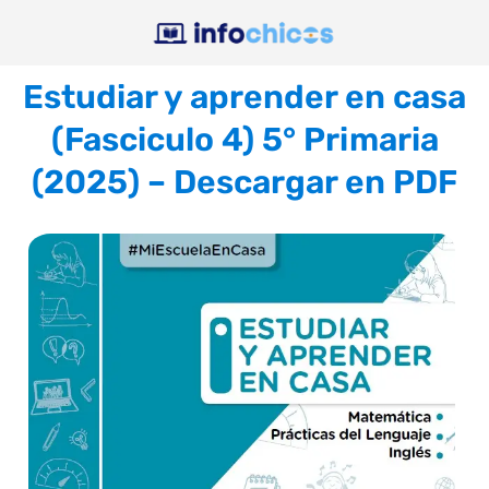
Estudiar y aprender en casa
(Fasciculo 4) 5° Primaria
(2025) – Descargar en PDF