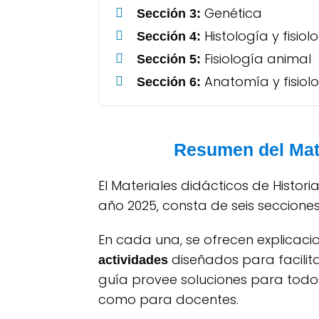
Genética
Sección 3:
Histología y fisiol
Sección 4:
Fisiología animal
Sección 5:
Anatomía y fisio
Sección 6:
Resumen del Mate
El Materiales didácticos de Histo
año 2025, consta de seis seccion
En cada una, se ofrecen explica
diseñados para facilit
actividades
guía provee soluciones para todos 
como para docentes.