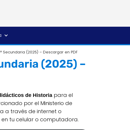
a
 4° Secundaria (2025) – Descargar en PDF
undaria (2025) –
para el
didácticos de Historia
ionado por el Ministerio de
a a través de internet o
en tu celular o computadora.