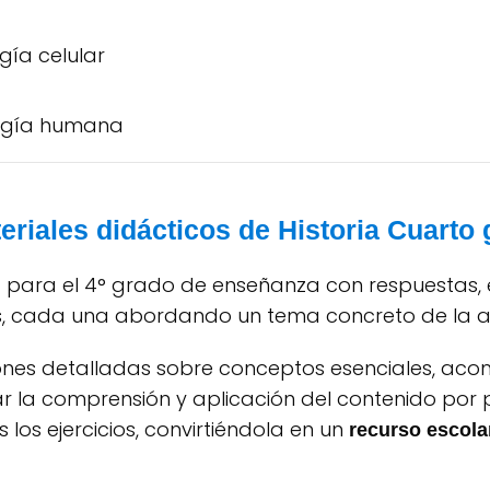
ogía celular
logía humana
riales didácticos de Historia Cuarto
ria para el 4° grado de enseñanza con respuestas,
es, cada una abordando un tema concreto de la a
ciones detalladas sobre conceptos esenciales, 
ar la comprensión y aplicación del contenido por 
los ejercicios, convirtiéndola en un
recurso escola