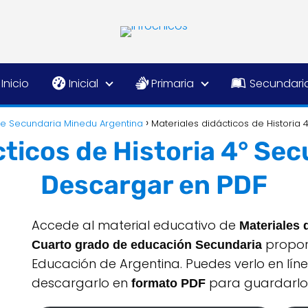
Inicio
Inicial
Primaria
Secundari
de Secundaria Minedu Argentina
Materiales didácticos de Historia
cticos de Historia 4° Sec
Descargar en PDF
Accede al material educativo de
Materiales 
proporc
Cuarto grado de educación Secundaria
Educación de Argentina. Puedes verlo en líne
descargarlo en
para guardarlo 
formato PDF