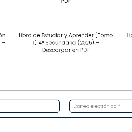
PDF
ón
Libro de Estudiar y Aprender (Tomo
L
 –
1) 4° Secundaria (2025) –
Descargar en PDF