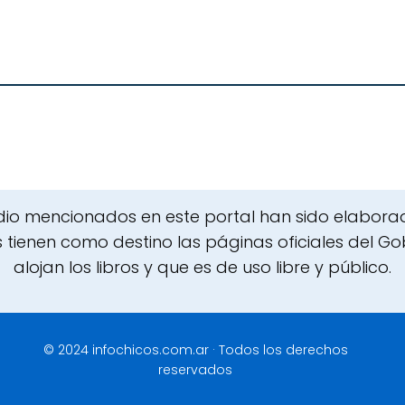
udio mencionados en este portal han sido elaborado
 tienen como destino las páginas oficiales del Gobi
alojan los libros y que es de uso libre y público.
© 2024 infochicos.com.ar · Todos los derechos
reservados