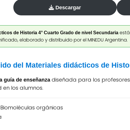
Descargar
est
cticos de Historia 4° Cuarto Grado de nivel Secundaria
nificado, elaborado y distribuido por el MINEDU Argentina.
ido del Materiales didácticos de Hist
diseñada para los profesores,
na guía de enseñanza
d en los alumnos.
. Biomoléculas orgánicas
a