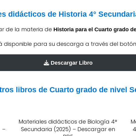
es didácticos de Historia 4° Secundar
lar de la materia de
Historia para el Cuarto grado 
tá disponible para su descarga a través del botó
Descargar Libro
ros libros de Cuarto grado de nivel 
Materiales didácticos de Biología 4°
M
 –
Secundaria (2025) – Descargar en
4