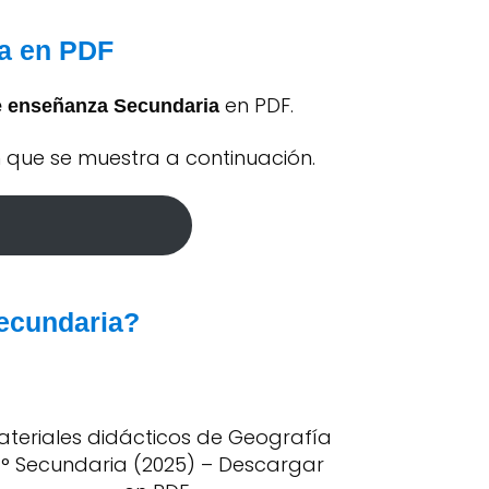
ia en PDF
en PDF.
de enseñanza Secundaria
n que se muestra a continuación.
Secundaria?
ateriales didácticos de Geografía
° Secundaria (2025) – Descargar