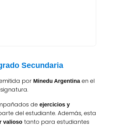
 grado Secundaria
 emitida por
en el
Minedu Argentina
signatura.
acompañados de
ejercicios y
parte del estudiante. Además, esta
tanto para estudiantes
r valioso