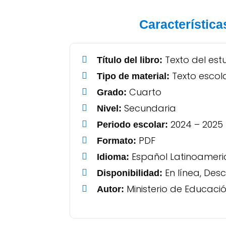
Característica
Texto del estu
Título del libro:
Texto escol
Tipo de material:
Cuarto
Grado:
Secundaria
Nivel:
2024 – 2025
Periodo escolar:
PDF
Formato:
Español Latinoamer
Idioma:
En línea, Des
Disponibilidad:
Ministerio de Educaci
Autor: