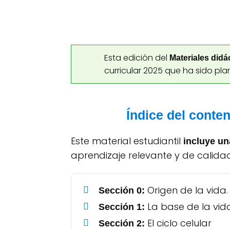
Esta edición del
Materiales didá
curricular 2025 que ha sido pla
Índice del conten
Este material estudiantil
incluye u
aprendizaje relevante y de calida
Origen de la vida
Sección 0:
La base de la vid
Sección 1:
El ciclo celular
Sección 2: