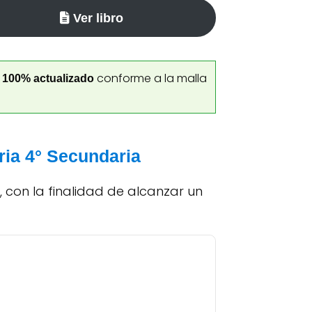
Ver libro
á
conforme a la malla
100% actualizado
oria 4° Secundaria
 con la finalidad de alcanzar un