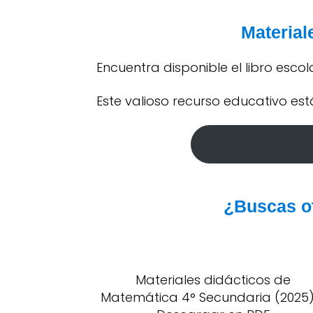
Material
Encuentra disponible el libro esco
Este valioso recurso educativo es
¿Buscas ot
Materiales didácticos de
Matemática 4° Secundaria (2025)