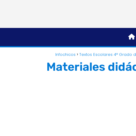
Infochicos
Textos Escolares 4° Grado 
Materiales didá