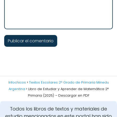
Infochicos
Textos Escolares 2° Grado de Primaria Minedu
Argentina
Libro de Estudiar y Aprender de Matemática 2°
Primaria (2025) – Descargar en PDF
Todos los libros de textos y materiales de
estudio mencionados en este portal han sido